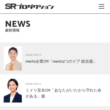
NEWS
最新情報
2025.09.17
meito企業CM「meito2つのドア 総合篇」
2025.09.11
ミドリ安全CM「あなたがいたから守れた命
がある」篇