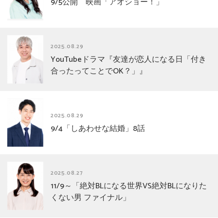
9/5公開 映画「アオショー！」
2025.08.29
YouTubeドラマ『友達が恋人になる日「付き
合ったってことでOK？」』
2025.08.29
9/4「しあわせな結婚」8話
2025.08.27
11/9～「絶対BLになる世界VS絶対BLになりた
くない男 ファイナル」