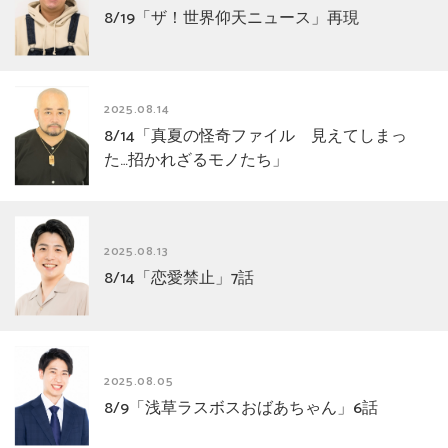
8/19「ザ！世界仰天ニュース」再現
2025.08.14
8/14「真夏の怪奇ファイル 見えてしまっ
た…招かれざるモノたち」
2025.08.13
8/14「恋愛禁止」7話
2025.08.05
8/9「浅草ラスボスおばあちゃん」6話