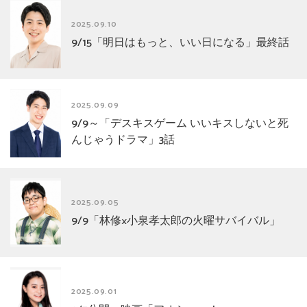
2025.09.10
9/15「明日はもっと、いい日になる」最終話
2025.09.09
9/9～「デスキスゲーム いいキスしないと死
んじゃうドラマ」3話
2025.09.05
9/9「林修×小泉孝太郎の火曜サバイバル」
2025.09.01