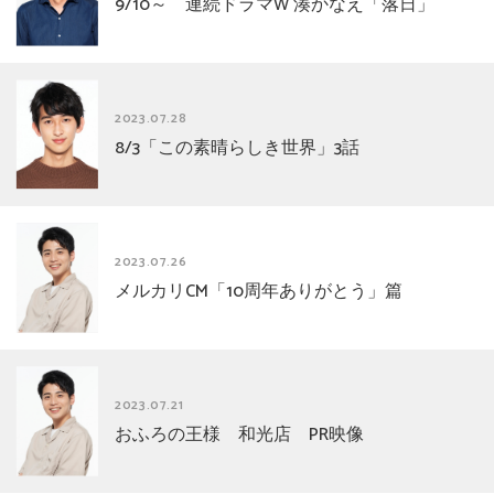
9/10～ 連続ドラマW 湊かなえ「落日」
2023.07.28
8/3「この素晴らしき世界」3話
2023.07.26
メルカリCM「10周年ありがとう」篇
2023.07.21
おふろの王様 和光店 PR映像