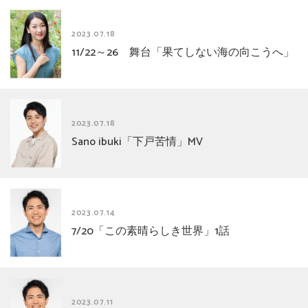
2023.07.18
11/22～26 舞台「果てしない海の向こうへ」
2023.07.18
Sano ibuki「下戸苦情」MV
2023.07.14
7/20「この素晴らしき世界」1話
2023.07.11