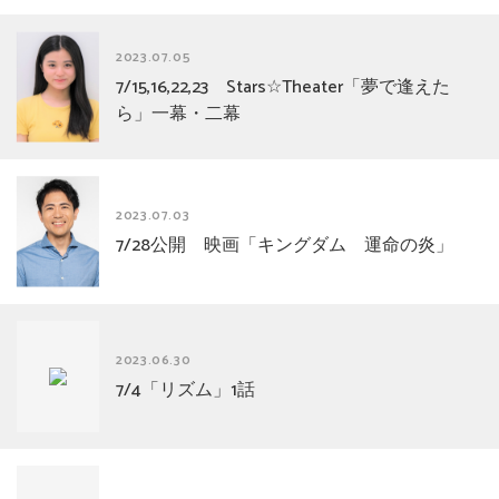
2023.07.05
7/15,16,22,23 Stars☆Theater「夢で逢えた
ら」一幕・二幕
2023.07.03
7/28公開 映画「キングダム 運命の炎」
2023.06.30
7/4「リズム」1話