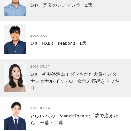
7/17「真夏のシンデレラ」2話
2023.07.07
7/9「FIXER season2」1話
2023.07.07
7/9「初海外進出！ダマされた大賞インター
ナショナル イッテQ！女芸人寝起きドッキ
リ」
2023.07.06
7/15,16,22,23 Stars☆Theater「夢で逢えた
ら」一幕・二幕