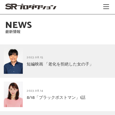
NEWS
最新情報
2023.08.15
短編映画 「老化を拒絶した女の子」
2023.08.14
8/18「ブラックポストマン」1話