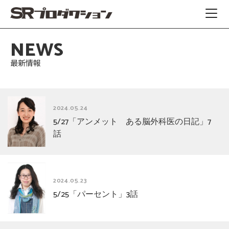
NEWS
最新情報
2024.05.24
5/27「アンメット ある脳外科医の日記」7
話
2024.05.23
5/25「パーセント」3話