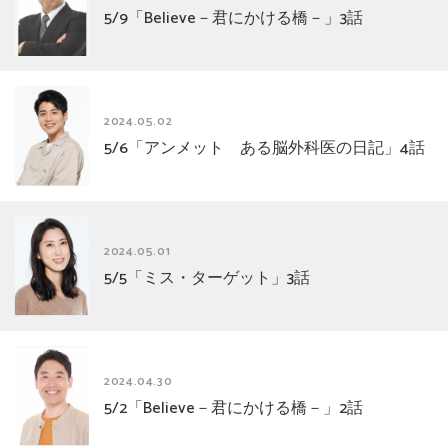
5/9「Believe－君にかける橋－」3話
2024.05.02
5/6「アンメット ある脳外科医の日記」4話
2024.05.01
5/5「ミス・ターゲット」3話
2024.04.30
5/2「Believe－君にかける橋－」2話