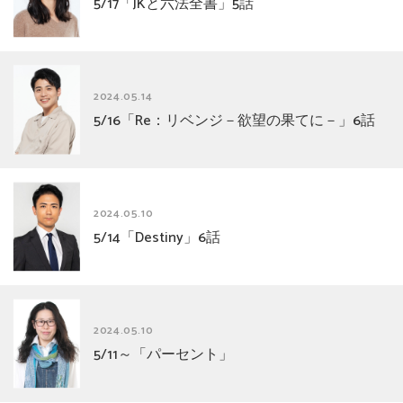
5/17「JKと六法全書」5話
2024.05.14
5/16「Re：リベンジ－欲望の果てに－」6話
2024.05.10
5/14「Destiny」6話
2024.05.10
5/11～「パーセント」