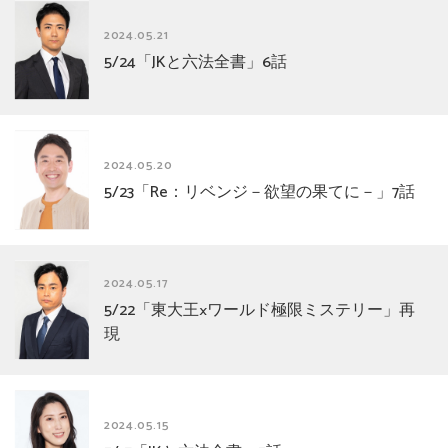
2024.05.21
5/24「JKと六法全書」6話
2024.05.20
5/23「Re：リベンジ－欲望の果てに－」7話
2024.05.17
5/22「東大王×ワールド極限ミステリー」再
現
2024.05.15