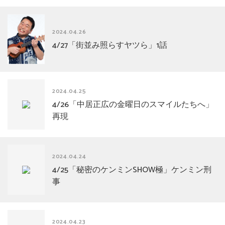
2024.04.26
4/27「街並み照らすヤツら」1話
2024.04.25
4/26「中居正広の金曜日のスマイルたちへ」
再現
2024.04.24
4/25「秘密のケンミンSHOW極」ケンミン刑
事
2024.04.23