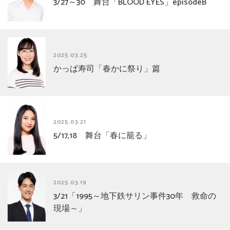
3/27～30 舞台「BLOOD EYES」episodeB
2025.03.25
かっぱ寿司「春かに祭り」篇
2025.03.21
5/17,18 舞台「春に籠る」
2025.03.19
3/21「1995～地下鉄サリン事件30年 救命の
現場～」