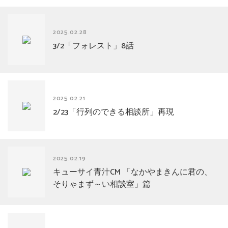
2025.02.28
3/2「フォレスト」8話
2025.02.21
2/23「行列のできる相談所」再現
2025.02.19
キューサイ青汁CM 「なかやまきんに君の、
そりゃまず～い相談室」篇