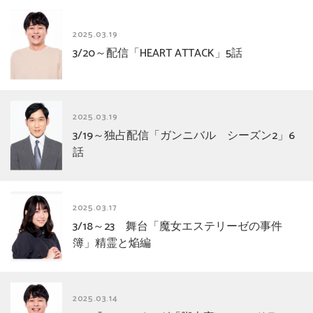
2025.03.19
3/20～配信「HEART ATTACK」5話
2025.03.19
3/19～独占配信「ガンニバル シーズン2」6
話
2025.03.17
3/18～23 舞台「魔女エステリーゼの事件
簿」精霊と焔編
2025.03.14