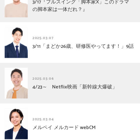
3/17『フルスイング「脚本家X」このドラマ
の脚本家は一体だれ？』
2025.03.07
3/11「まどか26歳、研修医やってます！」9話
2025.03.06
4/23～ Netflix映画「新幹線大爆破」
2025.03.04
メルペイ メルカード webCM