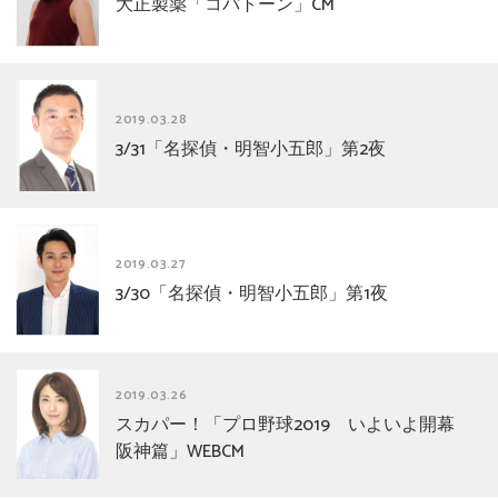
大正製薬「コパトーン」CM
2019.03.28
3/31「名探偵・明智小五郎」第2夜
2019.03.27
3/30「名探偵・明智小五郎」第1夜
2019.03.26
スカパー！「プロ野球2019 いよいよ開幕
阪神篇」WEBCM