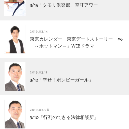
3/15「タモリ倶楽部」空耳アワー
2019.03.14
東京カレンダー「東京デートストーリー #6
～ホットマン～」WEBドラマ
2019.03.11
3/12「幸せ！ボンビーガール」
2019.03.08
3/10「行列のできる法律相談所」