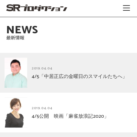
NEWS
最新情報
2019.04.04
4/5「中居正広の金曜日のスマイルたちへ」
2019.04.04
4/5公開 映画「麻雀放浪記2020」