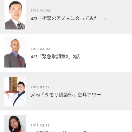
2019.04.03
4/3「衝撃のアノ人に会ってみた！」
2019.04.02
4/3「緊急取調室2」2話
2019.03.29
3/29「タモリ倶楽部」空耳アワー
2019.03.29