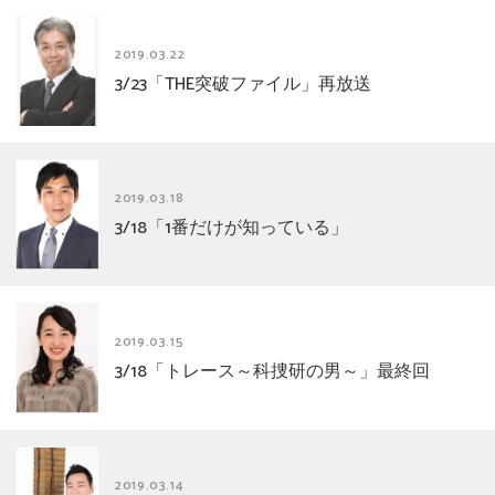
2019.03.22
3/23「THE突破ファイル」再放送
2019.03.18
3/18「1番だけが知っている」
2019.03.15
3/18「トレース～科捜研の男～」最終回
2019.03.14