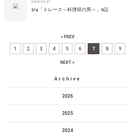
2019.03.01
3/4「トレース～科捜研の男～」9話
< PREV
1
2
3
4
5
6
7
8
9
NEXT >
Archive
2026
2025
2024