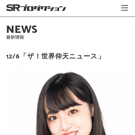
NEWS
最新情報
12/6「ザ！世界仰天ニュース」