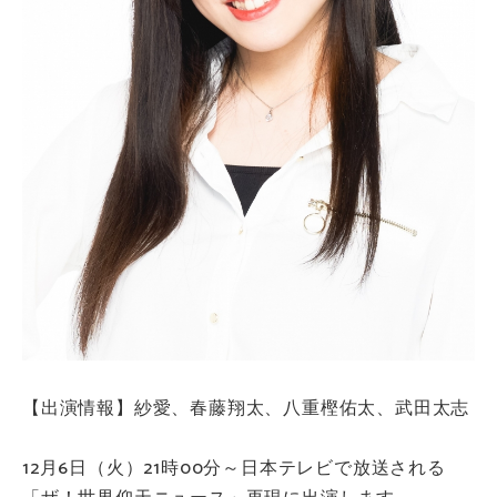
【出演情報】紗愛、春藤翔太、八重樫佑太、武田太志
12月6日（火）21時00分～日本テレビで放送される