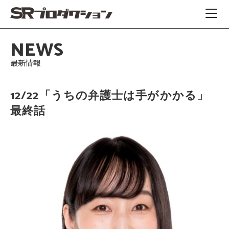
NEWS
最新情報
12/22「うちの弁護士は手がかかる」
最終話