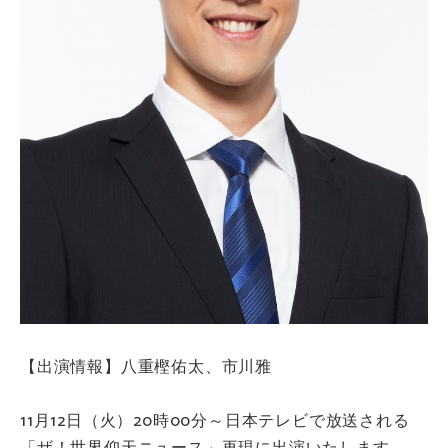
【出演情報】八重樫佑太、市川雅
11月12日（火）20時00分～日本テレビで放送される