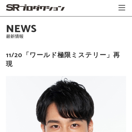
NEWS
最新情報
11/20「ワールド極限ミステリー」再
現