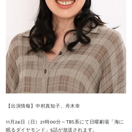
【出演情報】中村真知子、舟木幸
11月24日（日）21時00分～TBS系にて日曜劇場「海に
眠るダイヤモンド」5話が放送されます。