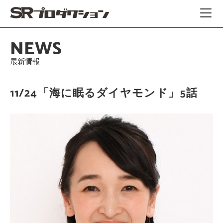
NEWS
最新情報
11/24「海に眠るダイヤモンド」5話