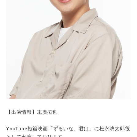
【出演情報】末廣拓也
YouTube短篇映画「ずるいな、君は」に松永琥太郎役