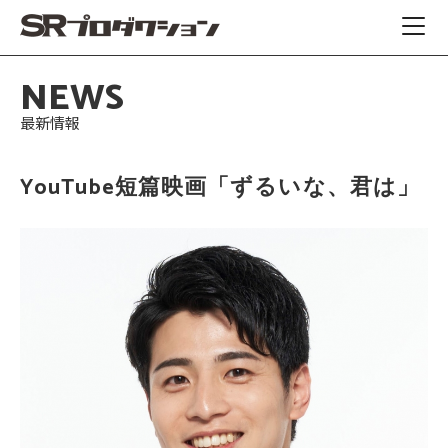
NEWS
最新情報
YouTube短篇映画「ずるいな、君は」