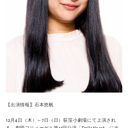
【出演情報】石本悠帆
12月4日（木）～7日（日）荻窪小劇場にて上演され