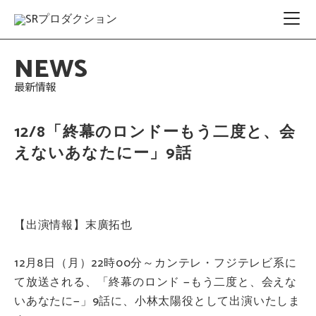
NEWS
最新情報
12/8「終幕のロンドーもう二度と、会
えないあなたにー」9話
【出演情報】末廣拓也
12月8日（月）22時00分～カンテレ・フジテレビ系に
て放送される、「終幕のロンド —もう二度と、会えな
いあなたに—」9話に、小林太陽役として出演いたしま