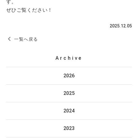
す。
ぜひご覧ください！
2025.12.05
一覧へ戻る
Archive
2026
2025
2024
2023