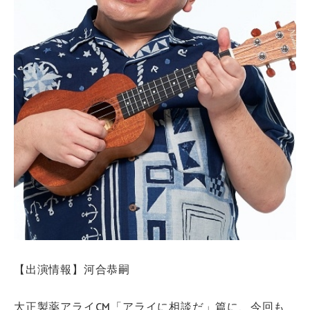
【出演情報】河合恭嗣
大正製薬アライCM「アライに相談だ」篇に、今回も