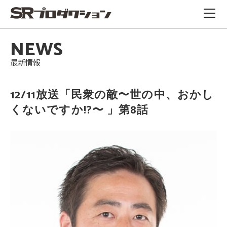
NEWS
最新情報
12/11放送「民衆の敵〜世の中、おかし
くないですか!?〜 」第8話