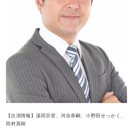
【出演情報】湯田宗登、河合恭嗣、小野田せっかく、
田村英樹