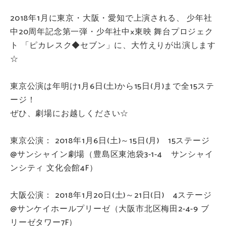
2018年1月に東京・大阪・愛知で上演される、 少年社
中20周年記念第一弾・少年社中×東映 舞台プロジェク
ト 「ピカレスク◆セブン」に、大竹えりが出演します
☆
東京公演は年明け1月6日(土)から15日(月)まで全15ステ
ージ！
ぜひ、劇場にお越しください☆
東京公演： 2018年1月6日(土)～15日(月) 15ステージ
@サンシャイン劇場（豊島区東池袋3-1-4 サンシャイ
ンシティ 文化会館4F）
大阪公演： 2018年1月20日(土)～21日(日) 4ステージ
@サンケイホールプリーゼ（大阪市北区梅田2-4-9 ブ
リーゼタワー7F）