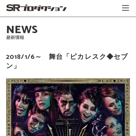
NEWS
最新情報
2018/1/6～ 舞台「ピカレスク◆セブ
ン」