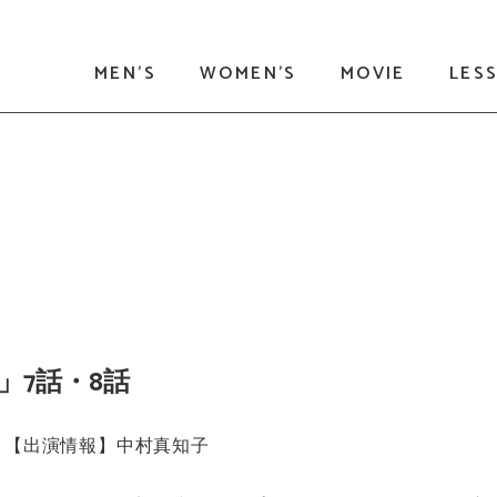
MEN'S
WOMEN'S
MOVIE
LES
！」7話・8話
【出演情報】中村真知子