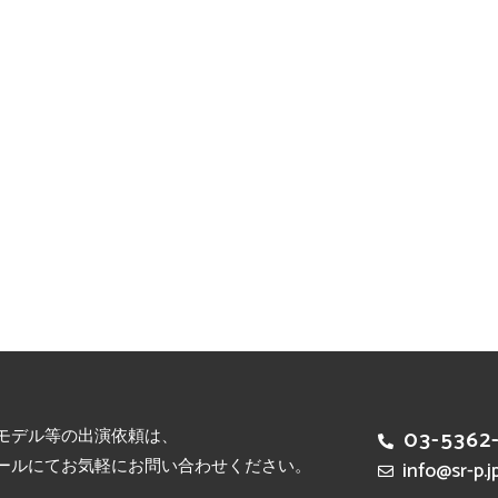
モデル等の出演依頼は、
03-5362
ールにてお気軽にお問い合わせください。
info@sr-p.j