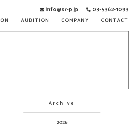
info@sr-p.jp
03-5362-1093
SON
AUDITION
COMPANY
CONTACT
Archive
2026