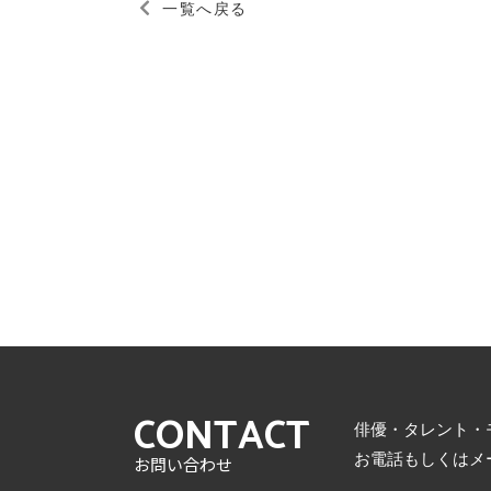
一覧へ戻る
CONTACT
俳優・タレント・
お電話もしくはメ
お問い合わせ