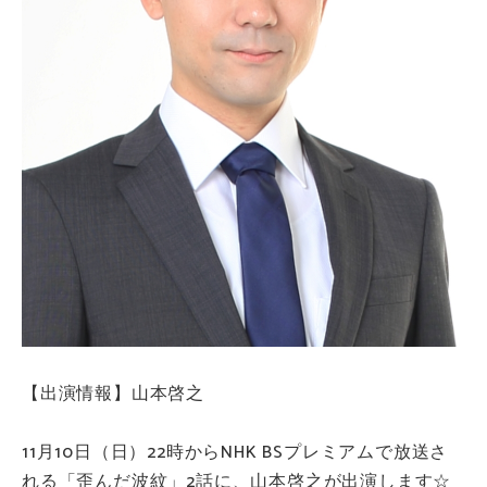
【出演情報】山本啓之
11月10日（日）22時からNHK BSプレミアムで放送さ
れる「歪んだ波紋」2話に、山本啓之が出演します☆