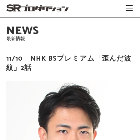
NEWS
最新情報
11/10 NHK BSプレミアム「歪んだ波
紋」2話