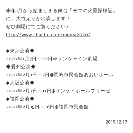
来年1月から始まりまる舞台「モマの火星探検記」
に、大竹えりが出演します！！
ぜひ劇場にてご覧ください♪
http://www.shachu.com/moma2020/
◆東京公演◆
2020年1月7日～20日＠サンシャイン劇場
◆愛知公演◆
2020年2月1日～2日@岡崎市民会館あおいホール
◆大阪公演◆
2020年2月7日～11日@サンケイホールブリーゼ
◆福岡公演◆
2020年2月15日～16日@福岡市民会館
2019.12.17