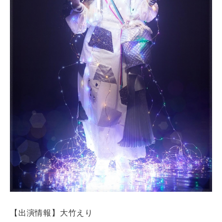
【出演情報】大竹えり