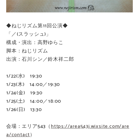
◆ねじリズム第11回公演◆
「／(スラッシュ)」
構成・演出：高野ゆらこ
脚本：ねじリズム
出演：石川シン／鈴木祥二郎
1/22(水) 19:30
1/23(木) 14:00／19:30
1/24(金) 19:30
1/25(土) 14:00／18:00
1/26(日) 13:30
会場：エリア543（
https://area543j.wixsite.com/are
a/contact
）