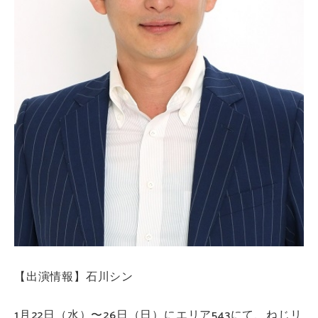
【出演情報】石川シン
1月22日（水）〜26日（日）にエリア543にて、ねじリ