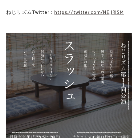
ねじリズムTwitter：
https://twitter.com/NEJIRISM