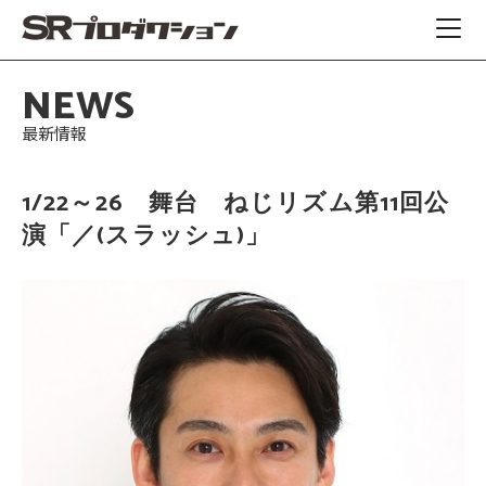
NEWS
最新情報
1/22～26 舞台 ねじリズム第11回公
演「／(スラッシュ)」