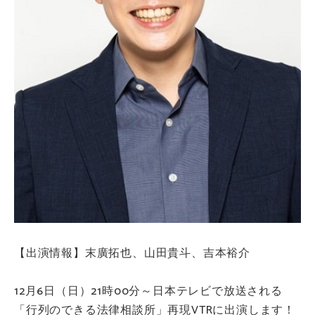
【出演情報】末廣拓也、山田貴斗、吉本裕介
12月6日（日）21時00分～日本テレビで放送される
「行列のできる法律相談所」再現VTRに出演します！