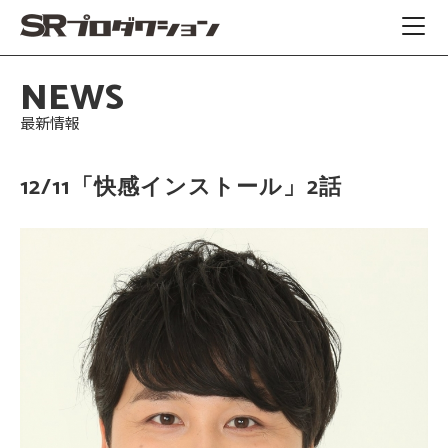
NEWS
最新情報
12/11「快感インストール」2話