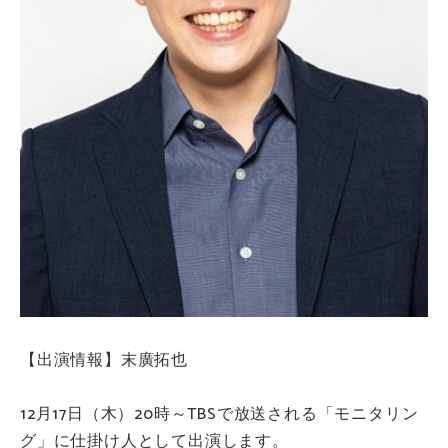
【出演情報】末廣拓也
12月17日（木）20時～TBSで放送される「モニタリン
グ」に仕掛け人として出演します。