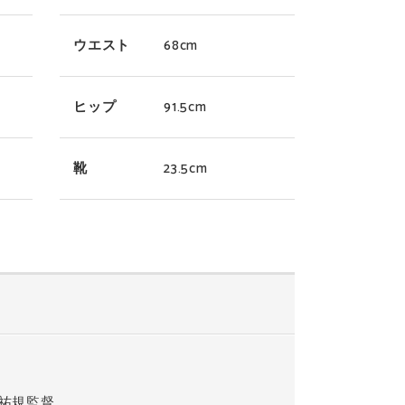
ウエスト
68cm
ヒップ
91.5cm
靴
23.5cm
祐規監督