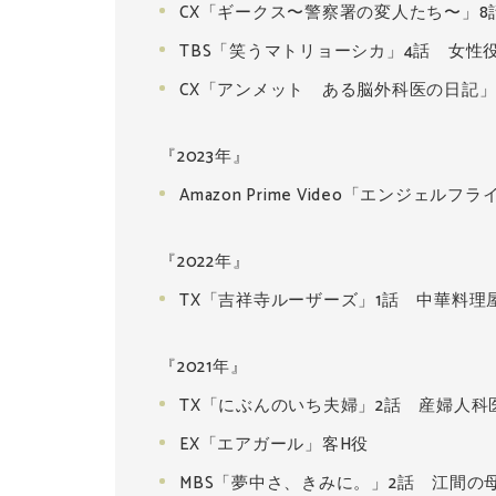
CX「ギークス〜警察署の変人たち〜」8
TBS「笑うマトリョーシカ」4話 女性
CX「アンメット ある脳外科医の日記」
『2023年』
Amazon Prime Video「エンジェ
『2022年』
TX「吉祥寺ルーザーズ」1話 中華料理
『2021年』
TX「にぶんのいち夫婦」2話 産婦人科
EX「エアガール」客H役
MBS「夢中さ、きみに。」2話 江間の