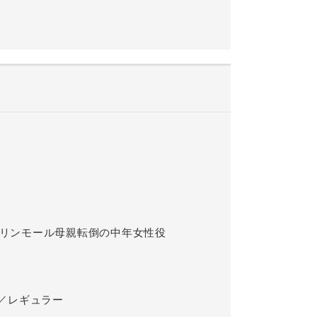
 マリンモール母親転倒の中年女性役
／レギュラー