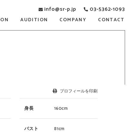
info@sr-p.jp
03-5362-1093
SON
AUDITION
COMPANY
CONTACT
プロフィールを印刷
身長
160cm
バスト
81cm