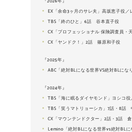
『2026年』
EX「余命3ヶ月のサレ夫」高坂恵子役／
TBS「終のひと」6話 谷本直子役
CX「プロフェッショナル 保険調査員・
CX「ヤンドク！」2話 篠原和子役
『2025年』
ABC「絶対BLになる世界VS絶対BLに
『2024年』
TBS「海に眠るダイヤモンド」ヨシコ役
TBS「笑うマトリョーシカ」7話・8話
CX「マウンテンドクター」2話・3話 
Lemino「絶対BLになる世界vs絶対B