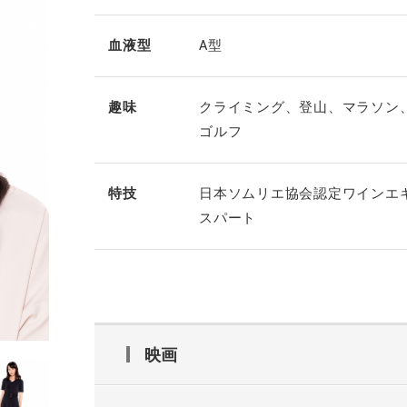
血液型
A型
趣味
クライミング、登山、マラソン
ゴルフ
特技
日本ソムリエ協会認定ワインエ
スパート
映画