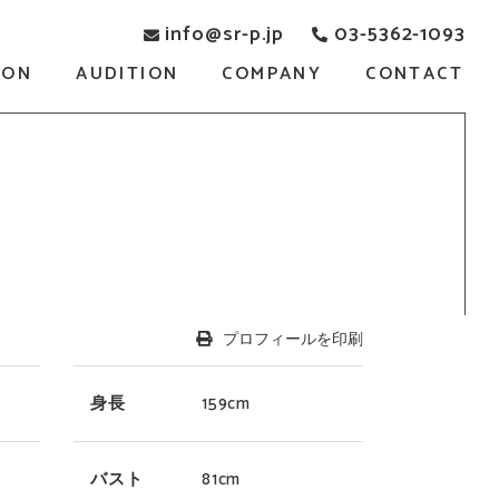
info@sr-p.jp
03-5362-1093
SON
AUDITION
COMPANY
CONTACT
プロフィールを印刷
身長
159cm
バスト
81cm