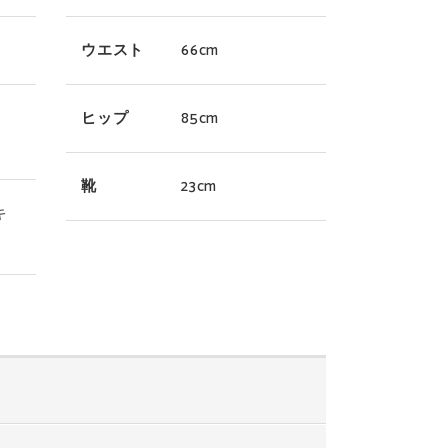
ウエスト
66cm
、
ヒップ
85cm
靴
23cm
キ