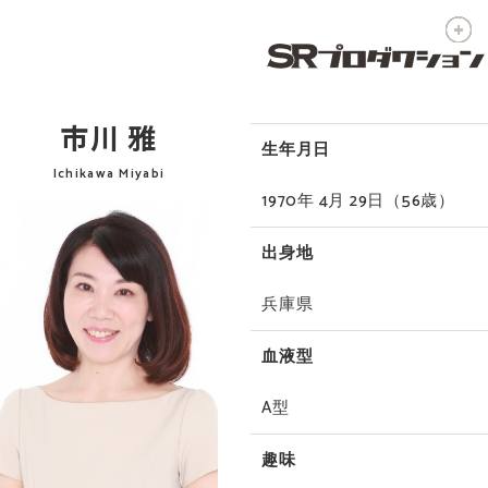
市川 雅
生年月日
Ichikawa Miyabi
1970年 4月 29日
（56歳）
出身地
兵庫県
血液型
A型
趣味