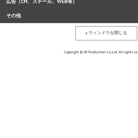
広告（CM、スチール、WEB等）
その他
× ウィンドウを閉じる
Copyright © SR Production Co.,Ltd. All rights r