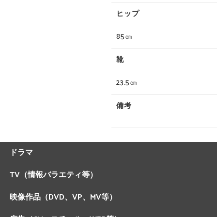
ヒップ
85㎝
靴
23.5㎝
備考
ドラマ
TV（情報バラエティ等）
映像作品（DVD、VP、MV等）