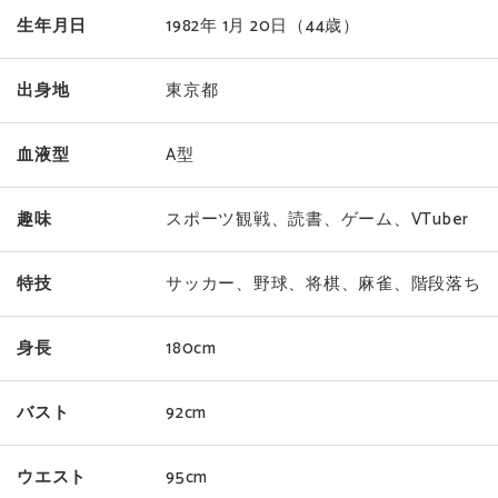
生年月日
1982年 1月 20日
（44歳）
出身地
東京都
血液型
A型
趣味
スポーツ観戦、読書、ゲーム、VTuber
特技
サッカー、野球、将棋、麻雀、階段落ち
身長
180cm
バスト
92cm
ウエスト
95cm