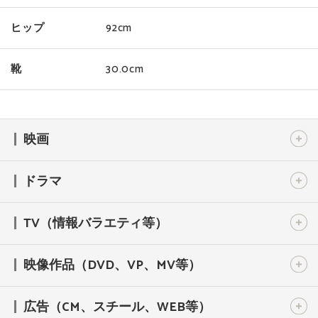
ヒップ
92cm
靴
30.0cm
映画
ドラマ
TV（情報バラエティ等）
映像作品（DVD、VP、MV等）
広告（CM、スチール、WEB等）