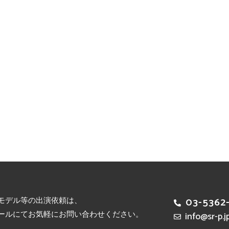
モデル等の出演依頼は、
03-5362
ールにてお気軽にお問い合わせください。
info@sr-p.j