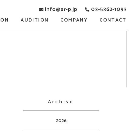
info@sr-p.jp
03-5362-1093
SON
AUDITION
COMPANY
CONTACT
Archive
2026