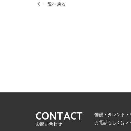
一覧へ戻る
CONTACT
俳優・タレント・
お電話もしくはメ
お問い合わせ