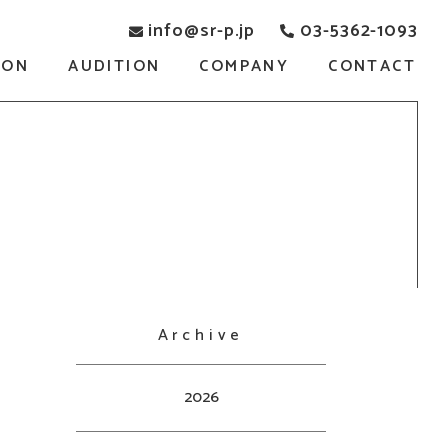
info@sr-p.jp
03-5362-1093
SON
AUDITION
COMPANY
CONTACT
Archive
2026