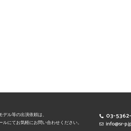
モデル等の出演依頼は、
03-5362
ールにてお気軽にお問い合わせください。
info@sr-p.j