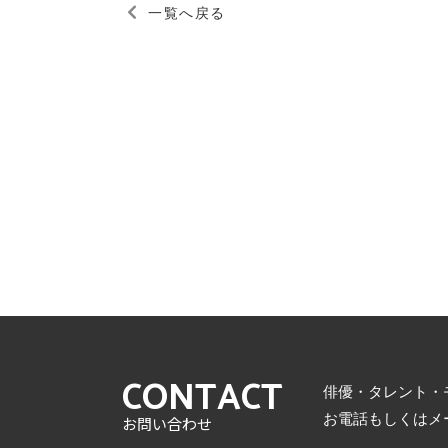
一覧へ戻る
CONTACT
俳優・タレント・
お電話もしくはメ
お問い合わせ