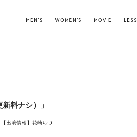
MEN'S
WOMEN'S
MOVIE
LES
（更新料ナシ）」
【出演情報】花崎ちづ