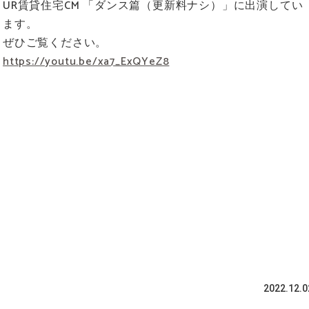
UR賃貸住宅CM 「ダンス篇（更新料ナシ）」に出演してい
ます。
ぜひご覧ください。
https://youtu.be/xa7_ExQYeZ8
2022.12.0