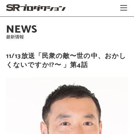
NEWS
最新情報
11/13放送「民衆の敵〜世の中、おかし
くないですか!?〜 」第4話