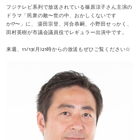
フジテレビ系列で放送されている篠原涼子さん主演の
ドラマ「民衆の敵〜世の中、おかしくないです
か!?〜」に、 湯田宗登、河合恭嗣、小野田せっかく、
田村英樹が市議会議員役でレギュラー出演中です。
来週、11/13(月)21時からの放送もぜひご覧ください☆