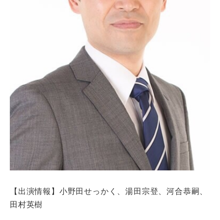
【出演情報】小野田せっかく、湯田宗登、河合恭嗣、
田村英樹