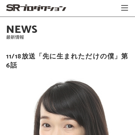
NEWS
最新情報
11/18放送「先に生まれただけの僕」第
6話