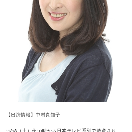
【出演情報】中村真知子
11/18（土）夜10時から日本テレビ系列で放送され