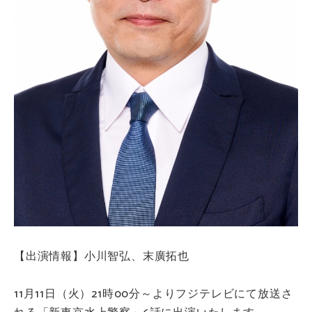
【出演情報】小川智弘、末廣拓也
11月11日（火）21時00分～よりフジテレビにて放送さ