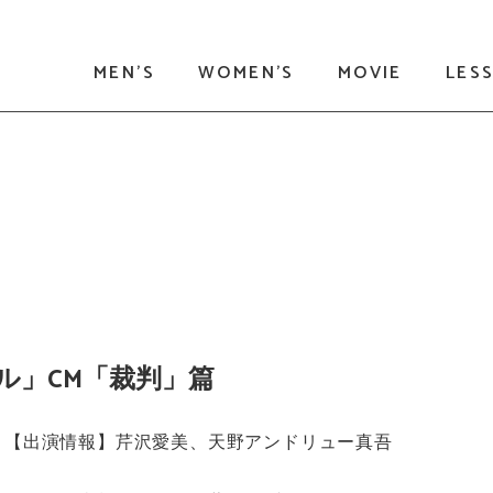
MEN'S
WOMEN'S
MOVIE
LES
ル」CM「裁判」篇
【出演情報】芹沢愛美、天野アンドリュー真吾