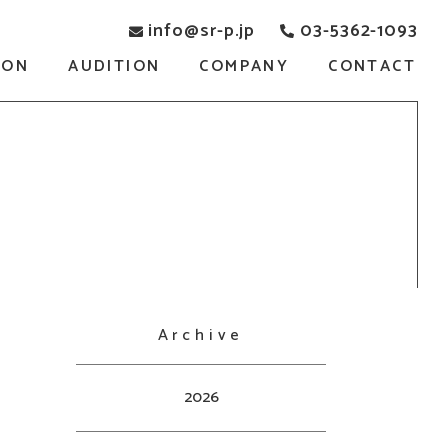
info@sr-p.jp
03-5362-1093
SON
AUDITION
COMPANY
CONTACT
Archive
2026