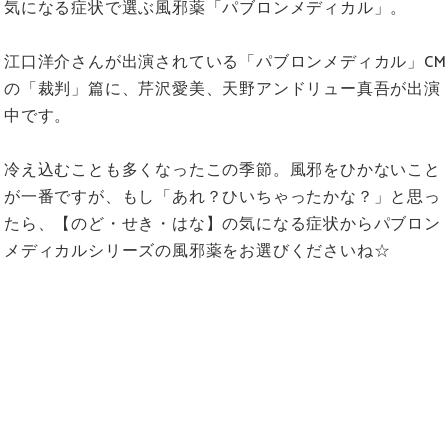
気になる症状で選ぶ風邪薬「パブロンメディカル」。
江口洋介さんが出演されている「パブロンメディカル」CM
の「裁判」篇に、芹沢愛美、天野アンドリュー真吾が出演
中です。
冷え込むことも多くなったこの季節。風邪をひかないこと
が一番ですが、もし「あれ？ひいちゃったかな？」と思っ
たら、【のど・せき・はな】の気になる症状からパブロン
メディカルシリーズの風邪薬をお選びくださいね☆