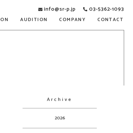
info@sr-p.jp
03-5362-1093
SON
AUDITION
COMPANY
CONTACT
Archive
2026