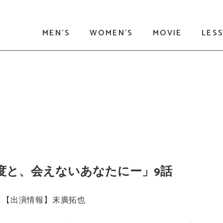
MEN'S
WOMEN'S
MOVIE
LES
二度と、会えないあなたにー」9話
【出演情報】末廣拓也