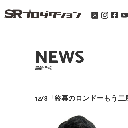
NEWS
最新情報
12/8「終幕のロンドーもう