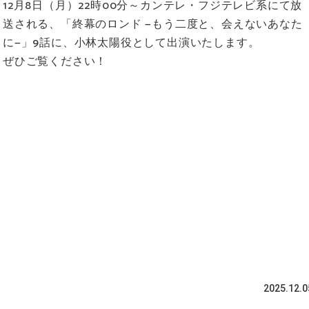
12月8日（月）22時00分～カンテレ・フジテレビ系にて放
送される、「終幕のロンド —もう二度と、会えないあなた
に—」9話に、小林太陽役として出演いたします。
ぜひご覧ください！
2025.12.0