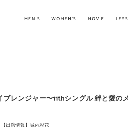
MEN'S
WOMEN'S
MOVIE
LES
ライブレンジャー〜11thシングル 絆と愛の
【出演情報】城内彩花