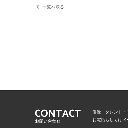
一覧へ戻る
CONTACT
俳優・タレント・
お電話もしくはメ
お問い合わせ