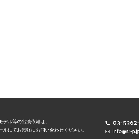
モデル等の出演依頼は、
03-5362
ールにてお気軽にお問い合わせください。
info@sr-p.j