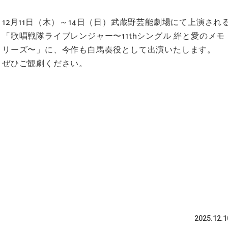
12月11日（木）～14日（日）武蔵野芸能劇場にて上演され
「歌唱戦隊ライブレンジャー〜11thシングル 絆と愛のメモ
リーズ〜」に、今作も白馬奏役として出演いたします。
ぜひご観劇ください。
2025.12.1