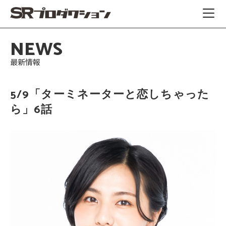
NEWS
最新情報
5/9「ターミネーターと恋しちゃった
ら」6話