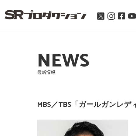
NEWS
最新情報
MBS／TBS「ガールガンレデ