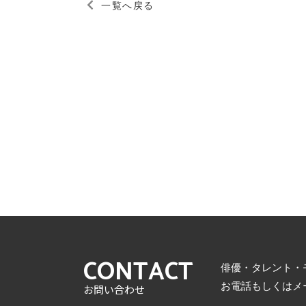
一覧へ戻る
CONTACT
俳優・タレント・
お電話もしくはメ
お問い合わせ