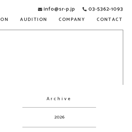
info@sr-p.jp
03-5362-1093
SON
AUDITION
COMPANY
CONTACT
Archive
2026