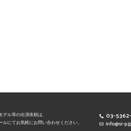
モデル等の出演依頼は、
03-5362
ールにてお気軽にお問い合わせください。
info@sr-p.j