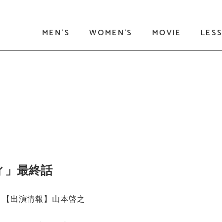
MEN'S
WOMEN'S
MOVIE
LES
ィ」最終話
【出演情報】山本啓之