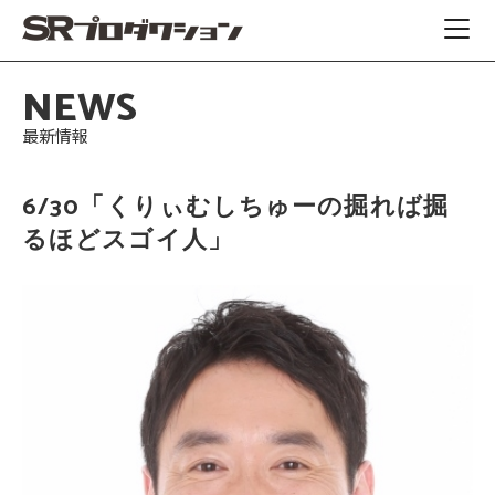
NEWS
最新情報
6/30「くりぃむしちゅーの掘れば掘
るほどスゴイ人」