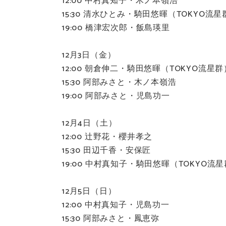
12:00 中村真知子・木ノ本嶺浩
15:30 清水ひとみ・騎田悠暉（TOKYO流星
19:00 橋津宏次郎・飯島瑛里
12月3日（金）
12:00 朝倉伸二・騎田悠暉（TOKYO流
15:30 阿部みさと・木ノ本嶺浩
19:00 阿部みさと・児島功一
12月4日（土）
12:00 辻野花・櫻井孝之
15:30 田辺千香・安保匠
19:00 中村真知子・騎田悠暉（TOKYO流
12月5日（日）
12:00 中村真知子・児島功一
15:30 阿部みさと・鳳恵弥