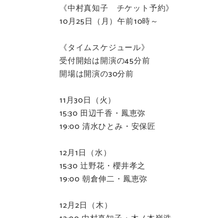
《中村真知子 チケット予約》
10月25日（月）午前10時～
《タイムスケジュール》
受付開始は開演の45分前
開場は開演の30分前
11月30日（火）
15:30 田辺千香・鳳恵弥
19:00 清水ひとみ・安保匠
12月1日（水）
15:30 辻野花・櫻井孝之
19:00 朝倉伸二・鳳恵弥
12月2日（木）