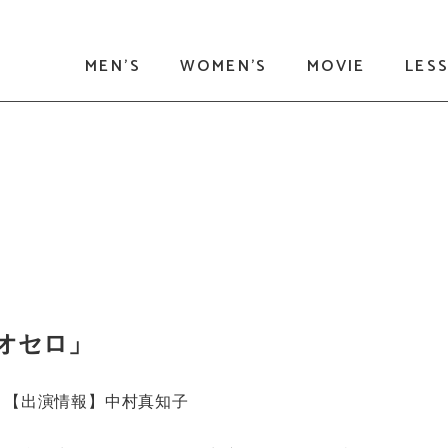
MEN'S
WOMEN'S
MOVIE
LES
のオセロ」
【出演情報】中村真知子