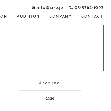
info@sr-p.jp
03-5362-1093
SON
AUDITION
COMPANY
CONTACT
Archive
2026