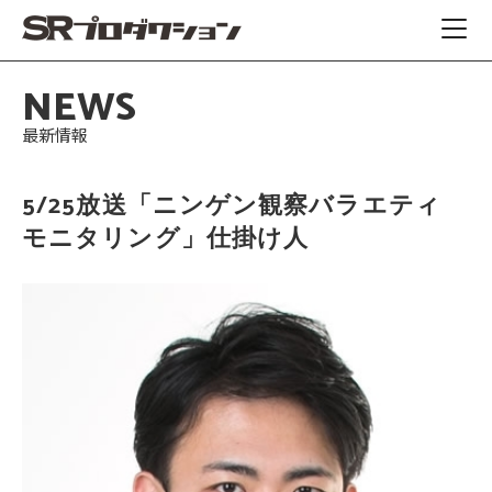
NEWS
最新情報
5/25放送「ニンゲン観察バラエティ
モニタリング」仕掛け人