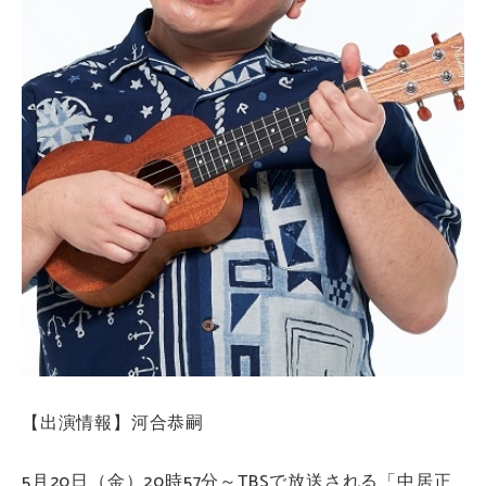
【出演情報】河合恭嗣
5月20日（金）20時57分～TBSで放送される「中居正