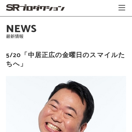
NEWS
最新情報
5/20「中居正広の金曜日のスマイルた
ちへ」