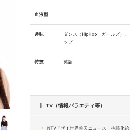
血液型
趣味
ダンス（HipHop、ガールズ）、
ップ
特技
英語
TV（情報バラエティ等）
NTV「ザ！世界仰天ニュース」持続化給