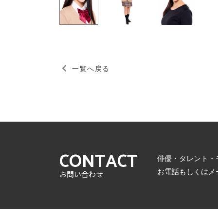
一覧へ戻る
CONTACT
俳優・タレント・
お電話もしくはメ
お問い合わせ