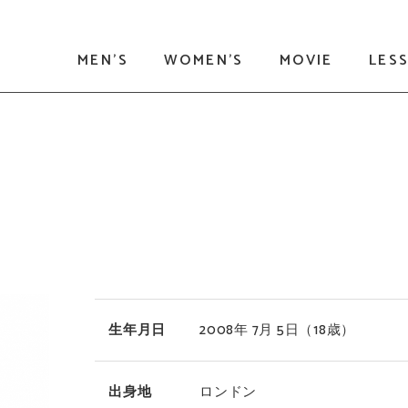
MEN'S
WOMEN'S
MOVIE
LES
生年月日
2008年 7月 5日
（18歳）
出身地
ロンドン