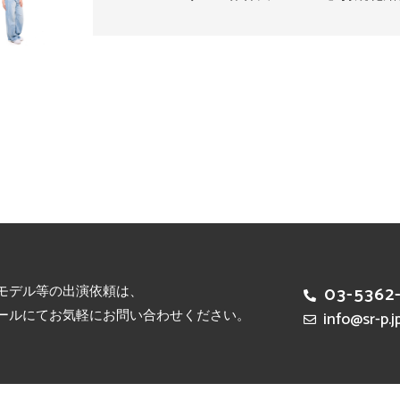
モデル等の出演依頼は、
03-5362
ールにてお気軽にお問い合わせください。
info@sr-p.j