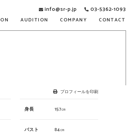
info@sr-p.jp
03-5362-1093
SON
AUDITION
COMPANY
CONTACT
プロフィールを印刷
身長
157㎝
バスト
84㎝