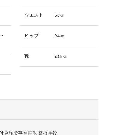
ウエスト
68㎝
ラ
ヒップ
94㎝
靴
23.5㎝
付金詐欺事件再現 高校生役